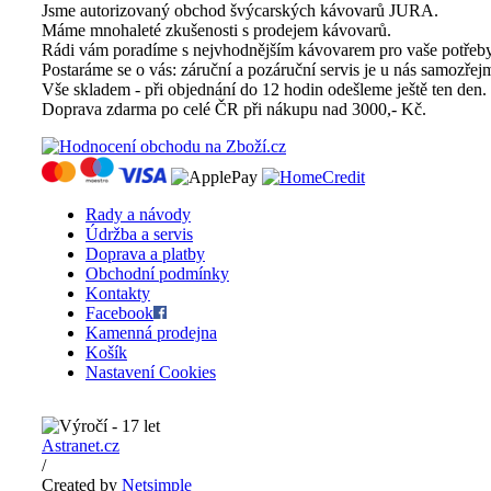
Jsme autorizovaný obchod švýcarských kávovarů JURA.
Máme mnohaleté zkušenosti s prodejem kávovarů.
Rádi vám poradíme s nejvhodnějším kávovarem pro vaše potřeby
Postaráme se o vás: záruční a pozáruční servis je u nás samozřejm
Vše skladem - při objednání do 12 hodin odešleme ještě ten den.
Doprava zdarma po celé ČR při nákupu nad 3000,- Kč.
Rady a návody
Údržba a servis
Doprava a platby
Obchodní podmínky
Kontakty
Facebook
Kamenná prodejna
Košík
Nastavení Cookies
Astranet.cz
/
Created by
Netsimple